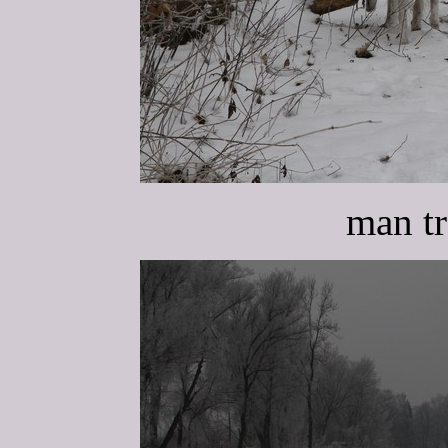
man tr